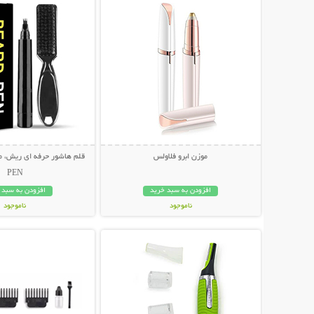
موزن ابرو فلاولس
PEN
افزودن به سبد خرید
افزودن به سبد 
ناموجود
ناموجود
نمایش توضیحات بیشتر
نمایش توضیحات 
249,000 تومان
498,000 تومان