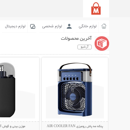
لوازم خانگی
لوازم شخصی
لوازم دیجیتال
آخرین محصولات
آرشیو
نمایش توضیحات بیشتر
نمایش توضیحات 
پنکه مه پاش رومیزی AIR COOLER FAN
موزن بینی و گوش STYLISH