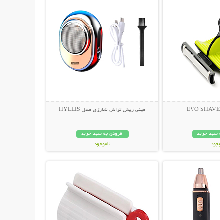
مینی ریش تراش شارژی مدل HYLLIS
 سبد خرید
افزودن به سبد خرید
وجود
ناموجود
حات بیشتر
نمایش توضیحات بیشتر
ان
498,000 تومان