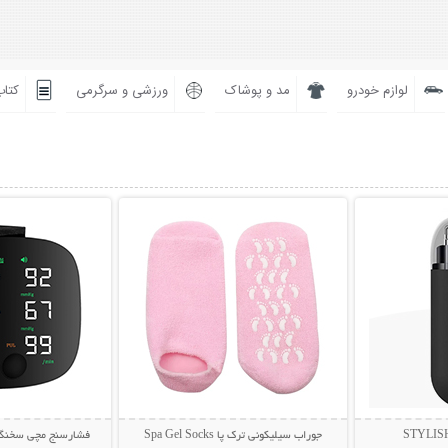
لوازم خودرو
مد و پوشاک
ورزشی و سرگرمی
کتاب
بیشتر
نمایش توضیحات بیشتر
نمایش توضی
جوراب سیلیکونی ترک پا Spa Gel Socks
فشارسنج مچی سخنگو مدل nt BP