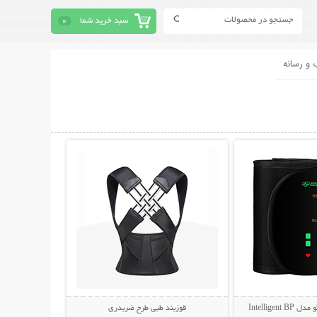
سبد خرید شما
0
 و رسانه
حات بیشتر
نمایش توضیحات بیشتر
Intellige
قوزبند طبی طرح ضربدری