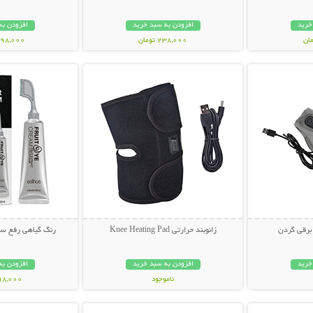
خرید
افزودن به سبد خرید
افزودن به
238,000 تومان
1,798,000 ت
بیشتر
نمایش توضیحات بیشتر
نمایش توضی
 برقی گردن
زانوبند حرارتی Knee Heating Pad
رنگ گیاهی رفع سف
خرید
افزودن به سبد خرید
افزودن به
ناموجود
698,000 تو
بیشتر
نمایش توضیحات بیشتر
نمایش توضی
898,000 تومان