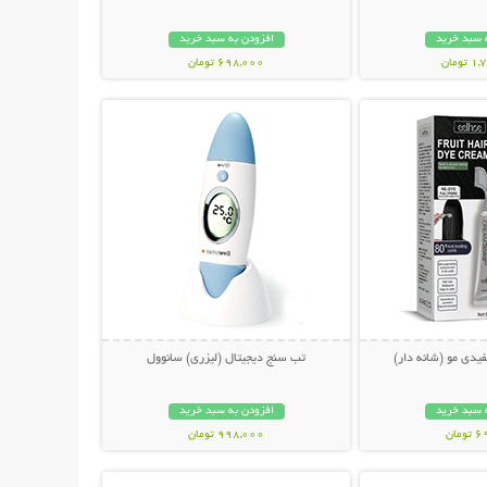
 سبد خرید
افزودن به سبد خرید
ومان
698,000 تومان
حات بیشتر
نمایش توضیحات بیشتر
یدی مو (شانه دار)
تب سنج دیجیتال (لیزری) سانوول
 سبد خرید
افزودن به سبد خرید
مان
998,000 تومان
حات بیشتر
نمایش توضیحات بیشتر