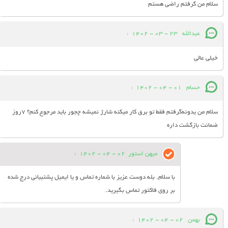
سلام من گرفتم راضی هستم
عبدالله
23 - 03 - 1402
:
خیلی عالی
حسام
01 - 04 - 1402
:
سلام من یدونه‌گرفتم فقط تو برق کار میکنه شارژ نمیشه چجور باید مرجوع کنم؟ 7روز
ضمانت بازگشت داره
میهن استور
02 - 04 - 1402
:
با سلام. بله دوست عزیز با شماره تماس و یا ایمیل پشتیبانی درج شده
بر روی فاکتور تماس بگیرید.
بهمن
02 - 04 - 1402
: