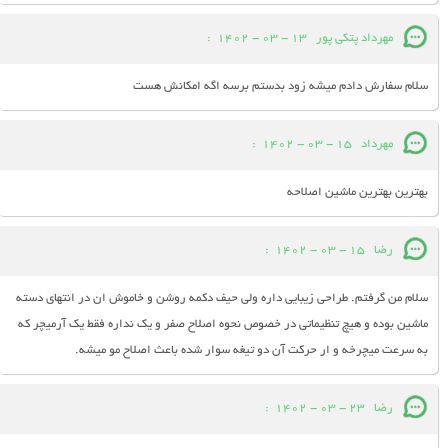
مهرداد پتکی پور
13 - 03 - 1402
:
سلام سفارش دادم میشه زود بدستم برسه اگه امکانش هست
مهرداد
15 - 03 - 1402
:
بهترین بهترین ماشین اصلاحه
رضا
15 - 03 - 1402
:
سلام من گرفتم. طراحی زیبایی داره ولی حیف دکمه روشن و خاموش ان در انتهای دسته
ماشین بوده و هیچ تنظیماتی در خصوص نحوه اصلاح صفر و یک نداره فقط یک آرمیچر که
به سرعت میچرخه و ار حرکت آن دو تیغه سوار شده باعث اصلاح مو میشه.
رضا
23 - 03 - 1402
: