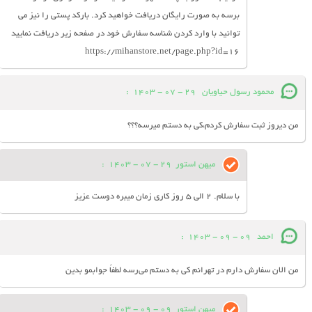
برسه به صورت رایگان دریافت خواهید کرد. بارکد پستی را نیز می
توانید با وارد کردن شناسه سفارش خود در صفحه زیر دریافت نمایید
https://mihanstore.net/page.php?id=16
محمود رسول حیاویان
29 - 07 - 1403
:
من دیروز ثبت سفارش کردم،کی به دستم میرسه؟؟؟
میهن استور
29 - 07 - 1403
:
با سلام. 2 الی 5 روز کاری زمان میبره دوست عزیز
احمد
09 - 09 - 1403
:
من الان سفارش دارم در تهرانم کی به دستم می‌رسه لطفاً جوابمو بدین
میهن استور
09 - 09 - 1403
: