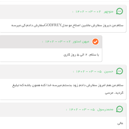
منوچهر
02 - 03 - 1402
:
سلام من دیروز سفارش ماشین اصلاح مو مدلGODFREYسفارش دادم کی میرسه
میهن استور
02 - 03 - 1402
:
با سلام. 2 الی 5 روز کاری
حسین
05 - 03 - 1402
:
سلام من هم امروز سفارش دادم زود بدستم میرسه خدا کنه همون باشه که تبلیغ
کردید. مرسی
محمدرسول
05 - 03 - 1402
:
عالی