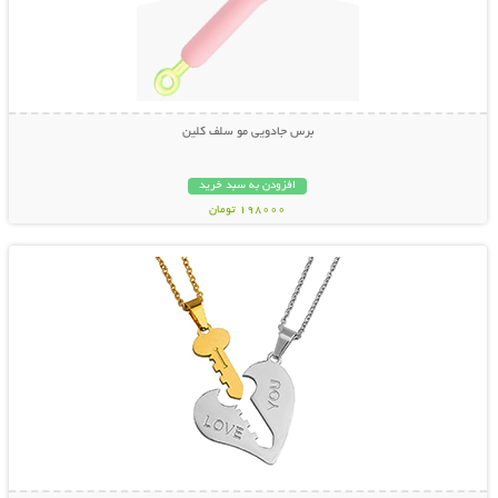
برس جادویی مو سلف کلین
افزودن به سبد خرید
198000 تومان
نمایش توضیحات بیشتر