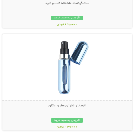
ست گردنبند عاشقانه قلب و کلید
افزودن به سبد خرید
298000 تومان
نمایش توضیحات بیشتر
اتومایزر شارژی عطر و ادکلن
افزودن به سبد خرید
139000 تومان