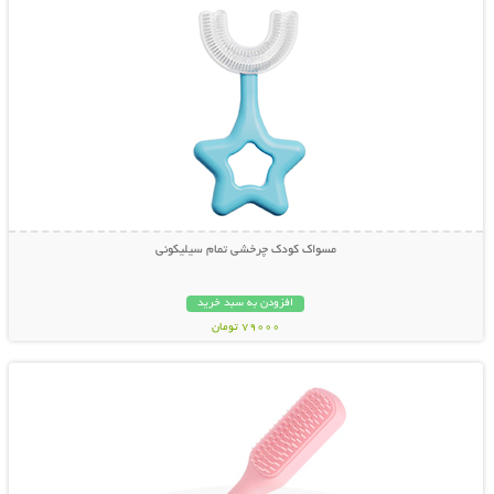
مسواک کودک چرخشی تمام سیلیکونی
افزودن به سبد خرید
79000 تومان
نمایش توضیحات بیشتر