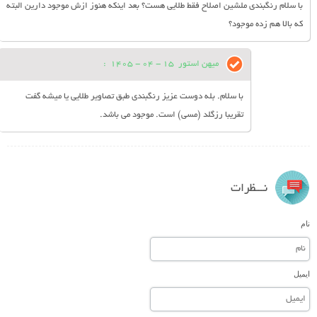
با سلام رنگبندی ملشین اصلاح فقط طلایی هست؟ بعد اینکه هنوز ازش موجود دارین البته
که بالا هم زده موجود؟
میهن استور
15 - 04 - 1405
:
با سلام. بله دوست عزیز رنگبندی طبق تصاویر طلایی یا میشه گفت
تقریبا رزگلد (مسی) است. موجود می باشد.
نـــظرات
نام
ایمیل