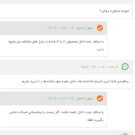
شونه میخوره روش؟
میهن استور
12 - 05 - 1402
:
با سلام. بله داخل محصول 2 یا 3 شانه با سایز های مختلف نیز وجود
دارد.
:
Amir
22 - 06 - 1402
سلام من قبلا خرید کردم اما شانه ها داخل جعبه نبود شانه ها را دارید بخرم
میهن استور
22 - 06 - 1402
:
با سلام. باید داخل جعبه باشه. اگر نیست با پشتیبانی شرکت تماس
بگیرید لطفا.