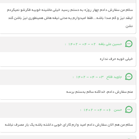
سلام من سفارش دادم چهار روزه به دستم رسید خیلی ماشینه خوبیه فکرشو نمیکردم
اینقد تیز و کم صدا باشه...فقط امیدوارم یه مدتی تیغه هاش همینطوری تیز باشن کند
نشن
حسین علی بلغه
02 - 04 - 1402
:
خیلی خوبه حرف نداره
جاوید فلاح
03 - 04 - 1402
:
منم سفارش دادم، خداکنه سالم بدستم برسه
حسن
06 - 04 - 1402
:
سلام من هم الان سفارش دادم امید وارم کارای خوبی داشته باشه یک بار مصرف نباشه