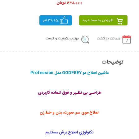
498,000 تومان
افزودن به سبد خرید
3815 نفر
ضمانت بازگشت
بهترین کیفیت و قیمت
توضیحات
ماشین اصلاح مو GODFREY مدل Profession
طراحـی بی نظـیر و فوق الـعاده کاربردی
اصلاح موی سر، صورت، بدن و خط زن
تکنولوژی اصلاح برش مستقیم