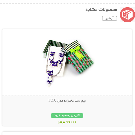
محصولات مشابه
آرشیو
نمایش توضیحات بیشتر
نیم ست دخترانه مدل FOX
افزودن به سبد خرید
99000 تومان
نمایش توضیحات بیشتر