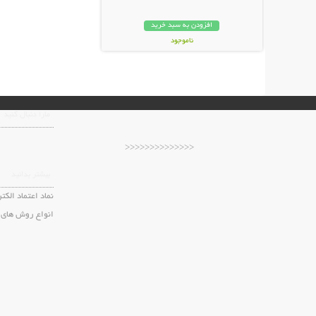
افزودن به سبد خرید
ناموجود
59,000 تومان
مارا دنبال کنید
<<<<<<<<<<<<<<
بیشتر بدانید
نماد اعتماد الکت
انواع روش های 