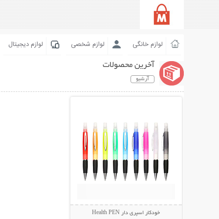
لوازم خانگی
لوازم شخصی
لوازم دیجیتال
آخرین محصولات
آرشیو
نمایش توضیحات بیشتر
خودکار اسپری دار Health PEN