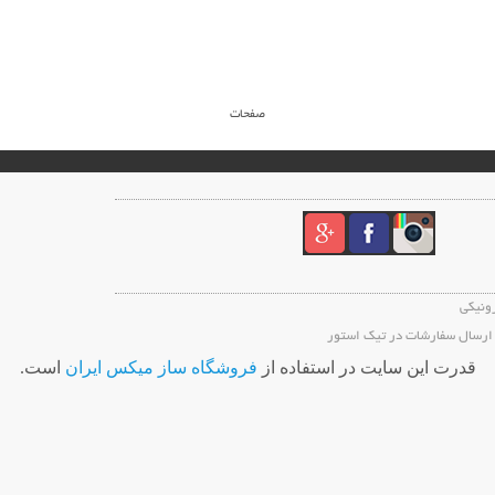
صفحات
رونیکی
ارسال سفارشات در تیک استور
قدرت اين سايت در استفاده از
فروشگاه ساز ميکس ايران
است.