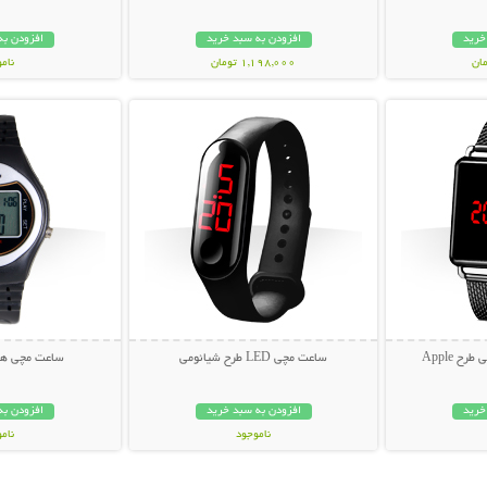
خرید
افزودن به سبد خرید
افزودن به
1,198,000 تومان
نام
بیشتر
نمایش توضیحات بیشتر
نمایش توضی
399,000 تو
ساعت مچی LED طرح شیائومی
ساعت مچی هو
خرید
افزودن به سبد خرید
افزودن به
ناموجود
نام
69,000 تومان
59,000 توم