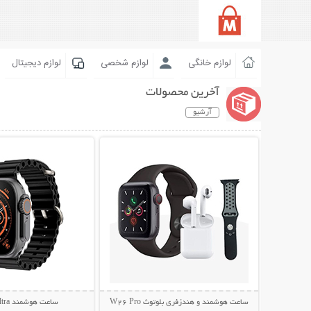
لوازم خانگی
لوازم شخصی
لوازم دیجیتال
آخرین محصولات
آرشیو
نمایش توضیحات بیشتر
نمایش توضیحات 
ساعت هوشمند و هندزفری بلوتوث W26 Pro
ساعت هوشمند T800 Ultra