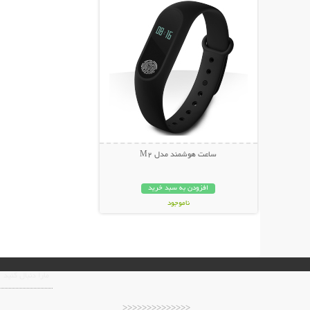
ساعت هوشمند مدل M2
افزودن به سبد خرید
ناموجود
149,000 تومان
مارا دنبال کنید
<<<<<<<<<<<<<<