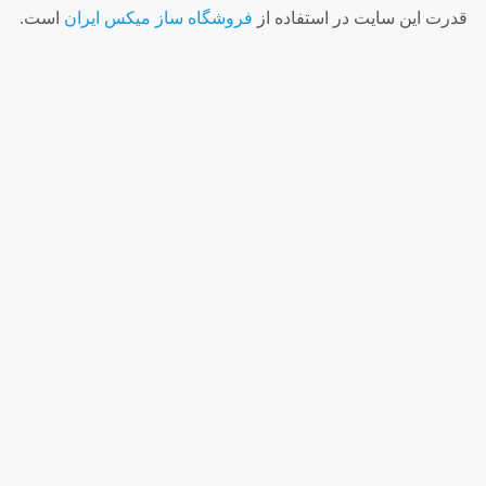
قدرت اين سايت در استفاده از
فروشگاه ساز ميکس ايران
است.