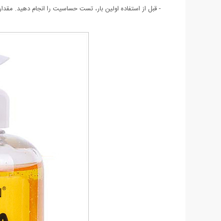
- قبل از استفاده اولین بار، تست حساسیت را انجام دهید. مقداری از سرم را روی قسمت کوچکی از پ