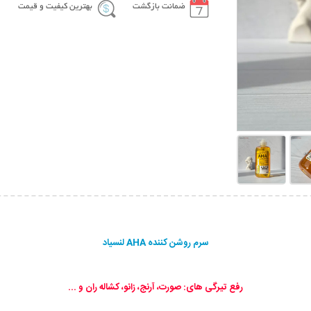
ضمانت بازگشت
بهترین کیفیت و قیمت
سرم روشن کننده AHA لنسیاد
رفع تیرگی های: صورت، آرنج، زانو، کشاله ران و ...