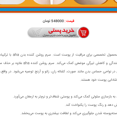
قیمت :
548000 تومان
ویتامین E طراحی شده است که به لایه‌بردا
و شادابی پوست خود هستند.
اهش دهد و رنگ پوست را یکنواخت کند.