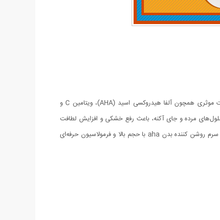
سرم روشن کننده تخصصی بدن حاوی AHA و ویتامین سی محصول تخصصی برای مراقبت از پوست است. سرم روشن کننده بدن aha با ترکیبات موثری همچون آلفا هیدروکسی اسید (AHA)، ویتامین C و
ری پوست، روشن‌کنندگی و کاهش تیرگی‌ موضعی کمک می‌کند. سرم روشن کننده aha علاوه بر حذف سلول‌های مرده و جای آکنه، باعث رفع خشکی و افزایش لطافت
پوست می‌شود. استفاده از این محصول به‌ویژه برای رفع تیرگی در نواحی حساس بدن مانند صورت، کشاله ران، زانو و آرنج توصیه می‌شود. در واقع، سرم روشن کننده بدن aha با حجم بالا و فرمولاسیون حرفه‌ای