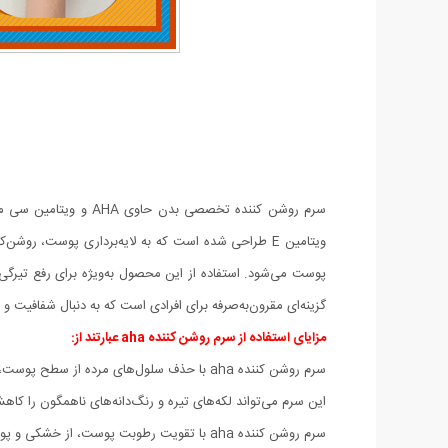
گزینه‌ای مقرون‌به‌صرفه برای افرادی است که به دنبال شفافیت 
مزایای استفاده از سرم روشن کننده aha عبارتند از:
سرم روشن کننده aha با حذف سلول‌های مرده از سطح پوست، به بازسازی سلولی کمک می‌کند و پوستی شفاف‌تر و نرم‌تر به ارمغان می‌آورد.
این سرم می‌تواند لکه‌های تیره و رنگ‌دانه‌های ناهمگون را ک
سرم روشن کننده aha با تقویت رطوبت پوست، از خشکی و پوسته‌پوسته شدن جلوگیری می‌کند و لطافت بیشتری به پوست می‌بخشد.