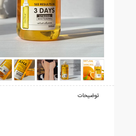
توضیحات