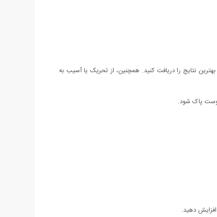
فیدکننده بدن AHA، باید مراحل زیر را به دقت انجام دهید تا بهترین نتایج را دریافت کنید. همچنین، از تحریک یا آسیب به