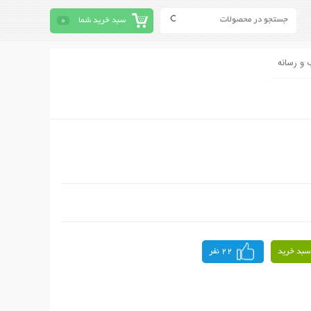
سبد خرید شما
0
 و رسانه
سبد خرید
22 نفر