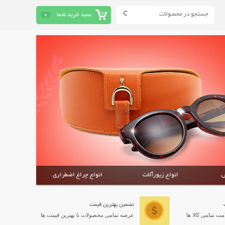
سبد خرید شما
0
ش
انواع زیورآلات
انواع چراغ اضطراری
تضمین بهترین قیمت
ت تمامی کالا ها
عرضه تمامی محصولات با بهترین قیمت ها