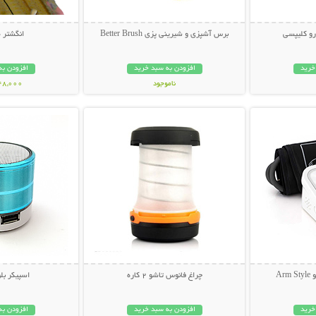
رو کلیپسی
برس آشپزی و شیرینی پزی Better Brush
انگشتر 
خرید
افزودن به سبد خرید
افزودن به
ناموجود
148,000 تو
بیشتر
نمایش توضیحات بیشتر
نمایش توضی
14,000 تومان
Ar
چراغ فانوس تاشو 2 کاره
اسپیکر بل
خرید
افزودن به سبد خرید
افزودن به