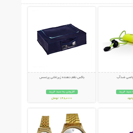
حات بیشتر
نمایش توضیحات بیشتر
غواصی ضدآب
باکس نظم دهنده زیرتختی پرنسس
 سبد خرید
افزودن به سبد خرید
وجود
148,000 تومان
حات بیشتر
نمایش توضیحات بیشتر
مان