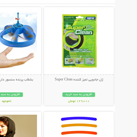
نمایش توضیحات بیشتر
نمایش توضیحات 
ژل جادویی تمیز کننده Super Clean
بشقاب پرنده سنسور دار Super Flying
افزودن به سبد خرید
افزودن به سبد 
129,000 تومان
ناموجود
نمایش توضیحات بیشتر
نمایش توضیحات 
39,000 تومان