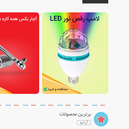
برترین محصولات
آرشیو