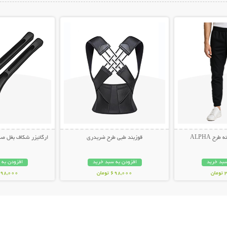
ات بیشتر
نمایش توضیحات بیشتر
نمایش توضیح
ح ALPHA
قوزبند طبی طرح ضربدری
ارگانیزر شکاف بغل صندلی 
سبد خرید
افزودن به سبد خرید
افزودن به 
ن
698,000 تومان
498,000 توم