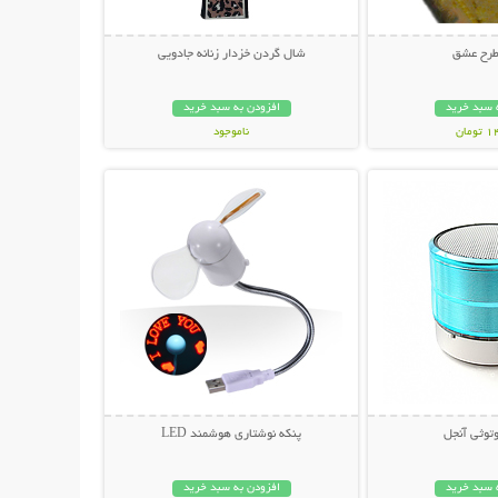
طرح عشق
شال گردن خزدار زنانه جادویی
 سبد خرید
افزودن به سبد خرید
مان
ناموجود
حات بیشتر
نمایش توضیحات بیشتر
59,000 تومان
وتوثی آنجل
پنکه نوشتاری هوشمند LED
 سبد خرید
افزودن به سبد خرید