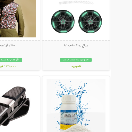
چراغ رینگ شب نما
مانتو آرتمی
افزودن به سبد خرید
افزودن به سبد 
ناموجود
149,000 تومان
نمایش توضیحات بیشتر
نمایش توضیحات 
298,000 تومان