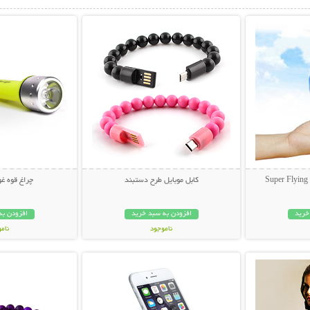
بیشتر
نمایش توضیحات بیشتر
نمایش توضی
کابل موبایل طرح دستبند
چراغ قوه 
خرید
افزودن به سبد خرید
افزودن به
ناموجود
نام
بیشتر
نمایش توضیحات بیشتر
نمایش توضی
10,000 تومان
199,000 تو