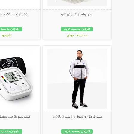
پودر لوله باز کنی تورنادو
نگهدارنده عینک خود
افزودن به سبد خرید
افزودن به سبد 
198,000 تومان
ناموجود
نمایش توضیحات بیشتر
نمایش توضیحات 
189,000 تومان
ست گرمکن و شلوار ورزشی SIMON
فشارسنج بازویی سخنگو m Style
افزودن به سبد خرید
افزودن به سبد 