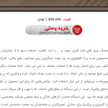
قیمت :
1.898.000 تومان
میخکوب دستی چاشنی خور Boss ام
محصولی جدید و با تکنولوژی به روز جهت جایگزینی برای میخکوب های والتی، کامرکس
وب بتن برای اتصال پلیت ها و صفحات مختلف به بتن می باشد. البته مصارف دیگری
اشنی میخ موجود در خان تفنگ را با شدت به سمت هدف شلیک کرده و واشری که بر روی می
ده، می‌توانید از این ابزار استفاده کنید. چاشنی‌هایی که برای این محصول در نظر گر
نه‌های واشردار است. از این دستگاه در شغل‌های مختلف که با چوب و فلز سروکار دارند، 
لا ببرد. این دستگاه مناسب کارهای خانگی و نیمه صنعتی میباشد وهمچنین از میخ چاشنی ۵ سانت میتو