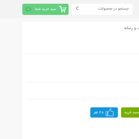
سبد خرید شما
0
 و رسانه
سبد خرید
26 نفر