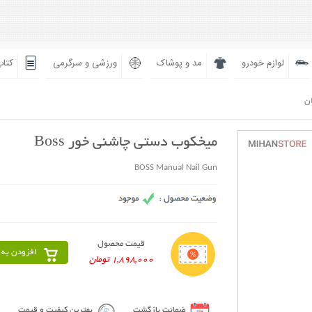
لوازم خودرو
مد و پوشاک
ورزشی و سرگرمی
کتاب
ان
میخکوب دستی چاشنی خور Boss
BOSS Manual Nail Gun
قیمت محصول
افزودن به 
1,898,000 تومان
ضمانت بازگشت
بهترین کیفیت و قیمت