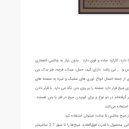
کان استفاده در بتن، پلاستیک، ورق های نازک فلزی، چوب و ... را دارد. قابلیت استفاده میخ تا 5 سانتیمتر را دارد، کارکرد ساده و قوی دارد . بدون نیاز به چاشنی انفجاری
 و ... می باشد. دارای کیف حمل، عینک، فرچه، فنر یدک می
 از جمله اتصال انواع توری های مشبک و غیره به صفحه های
خ قرار دارد صفحه را بر روی بتن نگه می دارد. با قرار دادن
فته‌اند در دو نوع و برای کوبیدن میخ در فلز یا بتن هستند.
استفاده می‌کنند.
ان استفاده کرد.
میخکوب دستی چاشنی خور Boss همراه لوازم و کیف ، یک ابزار کاربردی و پرکاربرد برای نجاران، تعمیرکاران، و علاقه‌مندان به صنعت ساختمان است! این محصول با قدرت فوق‌العاده، میخ‌ها را تا عمق 2.7 سانتیمتر