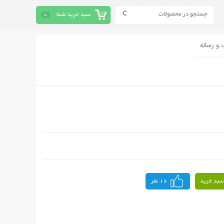
سبد خرید شما
0
 و رسانه
سبد خرید
16 نفر