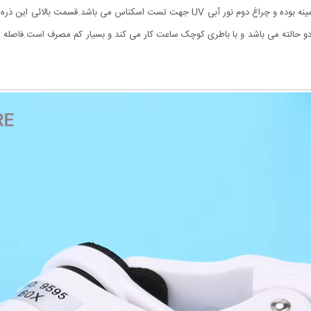
چراغ LED می باشد که یکی از آنها سفید و برای روشن کردن زمینه بوده و چراغ دوم نور آبی 
 دو حالته می باشد و با باطری کوچک ساعت کار می کند و بسیار کم مصرف است.فاصله 