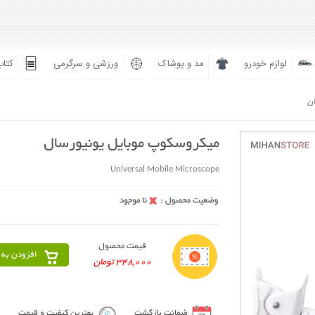
لوازم خودرو
مد و پوشاک
ورزشی و سرگرمی
کتاب
ان
میکروسکوپ موبایل یونیورسال
Universal Mobile Microscope
قیمت محصول
افزودن به 
348,000 تومان
ضمانت بازگشت
بهترین کیفیت و قیمت