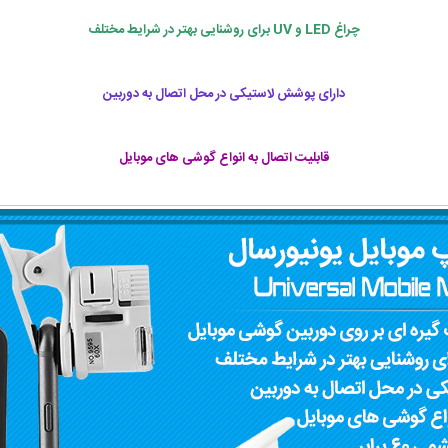
چراغ LED و UV برای روشنایی بهتر در شرایط مختلف
دارای پوشش لاستیکی در محل اتصال به دوربین
قابلیت اتصال به انواع گوشی های موبایل