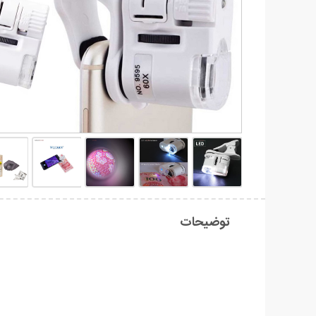
توضیحات