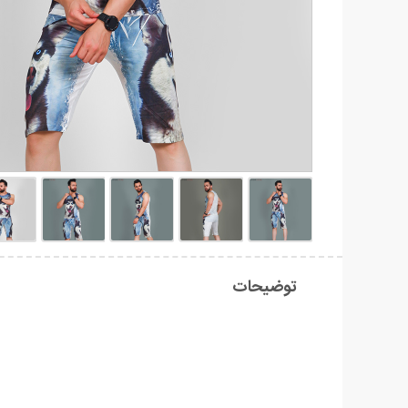
توضیحات