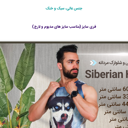
جنس عالی، سبک و خنک
فری سایز (مناسب سایز های مدیوم و لارج)