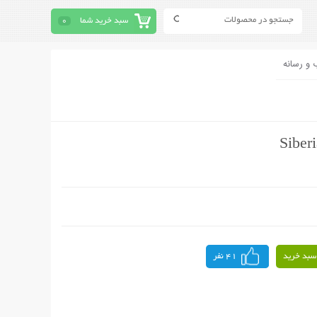
سبد خرید شما
0
 و رسانه
سبد خرید
41 نفر