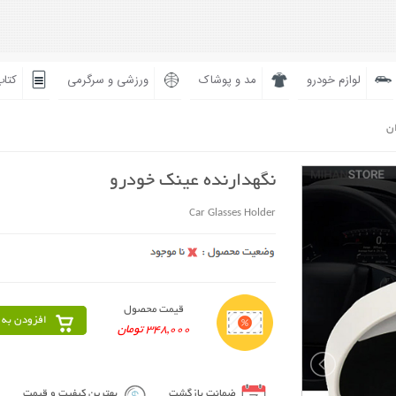
لوازم خودرو
مد و پوشاک
ورزشی و سرگرمی
کتاب
ان
نگهدارنده عینک خودرو
Car Glasses Holder
قیمت محصول
افزودن به 
348,000 تومان
ضمانت بازگشت
بهترین کیفیت و قیمت