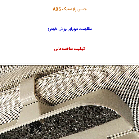
جنس پلاستیک ABS
مقاومت دربرابر لرزش خودرو
کیفیت ساخت عالی