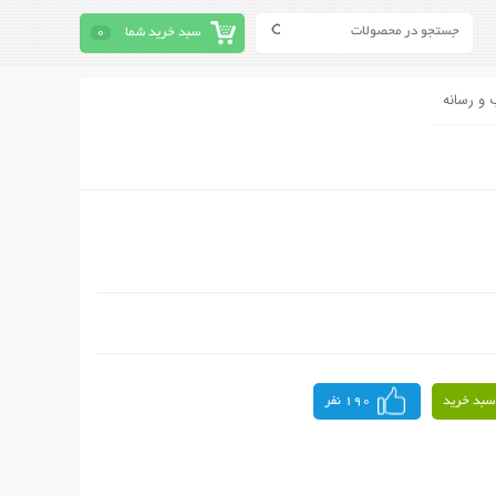
سبد خرید شما
0
 و رسانه
سبد خرید
190 نفر