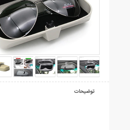
توضیحات