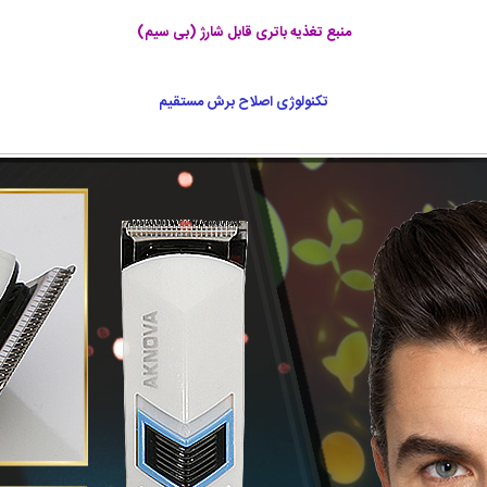
منبع تغذیه باتری قابل شارژ (بی سیم)
تکنولوژی اصلاح برش مستقیم