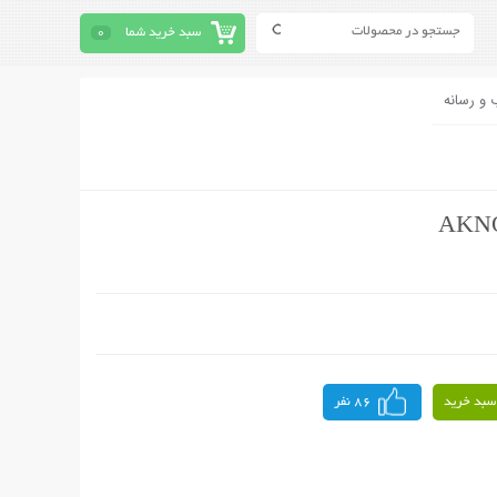
سبد خرید شما
0
 و رسانه
سبد خرید
86 نفر