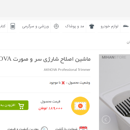
لوازم خودرو
مد و پوشاک
ورزشی و سرگرمی
کتاب
ان
ماشین اصلاح شارژی سر و صورت AKNOVA
AKNOVA Professional Trimmer
قیمت محصول
افزودن به 
189,000 تومان
ضمانت بازگشت
بهترین کیفیت و قیمت