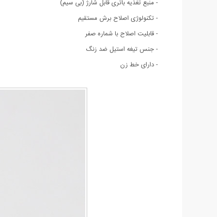
- منبع تغذیه باتری قابل شارژ (بی سیم)
- تکنولوژی اصلاح برش مستقیم
- قابلیت اصلاح با شماره صفر
- جنس تیغه استیل ضد زنگ
- دارای خط زن